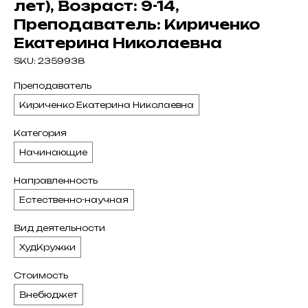
лет), Возраст: 9-14,
Преподаватель: Кириченко
Екатерина Николаевна
SKU:
2359938
Преподаватель
Кириченко Екатерина Николаевна
Категория
Начинающие
Направленность
Естественно-научная
Вид деятельности
ХудКружки
Стоимость
Внебюджет