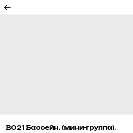
В021 Бассейн. (мини-группа).