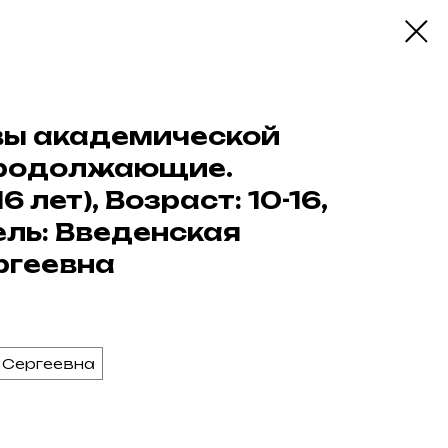
вы академической
Продолжающие.
6 лет), Возраст: 10-16,
ль: Введенская
ргеевна
 Сергеевна