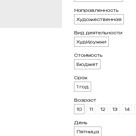
Направленность
Художественная
Вид деятельности
ХудКружки
Стоимость
Бюджет
Срок
1 год
Возраст
10
11
12
13
14
День
Пятница