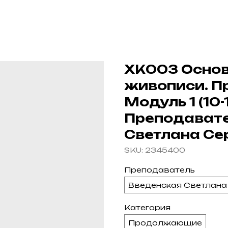
ХК003 Осно
живописи. 
Модуль 1 (10-1
Преподавате
Светлана Се
SKU:
2345400
Преподаватель
Введенская Светлана
Категория
Продолжающие