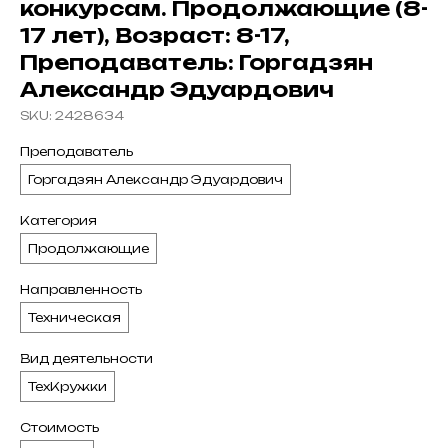
конкурсам. Продолжающие (8-
17 лет), Возраст: 8-17,
Преподаватель: Горгадзян
Александр Эдуардович
SKU:
2428634
Преподаватель
Горгадзян Александр Эдуардович
Категория
Продолжающие
Направленность
Техническая
Вид деятельности
ТехКружки
Стоимость