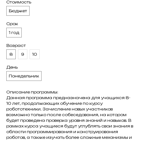
Стоимость
Бюджет
Срок
1 год
Возраст
8
9
10
День
Понедельник
Описание программы:
Данная программа предназначена для учащихся 8-
10 лет, продолжающих обучение по курсу
робототехники. Зачисление новых участников
возможно только после собеседования, на котором
будет проведена проверка уровня знаний и навыков. В
рамках курса учащиеся будут углублять свои знания в
области программирования и конструирования
роботов, а также изучать более сложные механизмы и