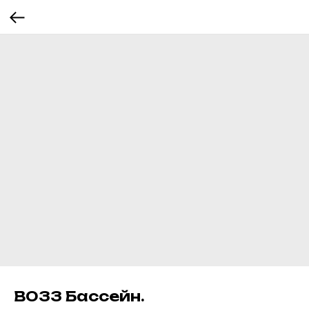
В033 Бассейн.