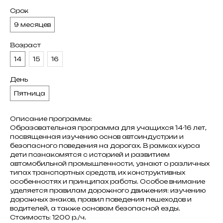
Срок
9 месяцев
Возраст
14
15
16
День
Пятница
Описание программы:
Образовательная программа для учащихся 14-16 лет,
посвященная изучению основ автоиндустрии и
безопасного поведения на дорогах. В рамках курса
дети познакомятся с историей и развитием
автомобильной промышленности, узнают о различных
типах транспортных средств, их конструктивных
особенностях и принципах работы. Особое внимание
уделяется правилам дорожного движения: изучению
дорожных знаков, правил поведения пешеходов и
водителей, а также основам безопасной езды.
Стоимость: 1200 р./ч.