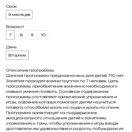
Срок
9 месяцев
Возраст
7
8
9
10
День
Вторник
Описание программы:
Данная программа предназначена для детей 7-10 лет.
Занятия проходят в мини-группах по 7 человек. Цель
программы: приобретение жизненно необходимого
навыка умения плавать. Основное содержание
программы состовляют физические упражнения и
игры, освоение которых помогают детям научиться
плавать способами кроль на груди и кроль на спине.
Программа ориентирует на поддержание
эмоционального отношения детей к занятиям,
стремлению к тому, чтобы упражнения и игры в воде
доставляли им удовольствие и радость, побуждали их