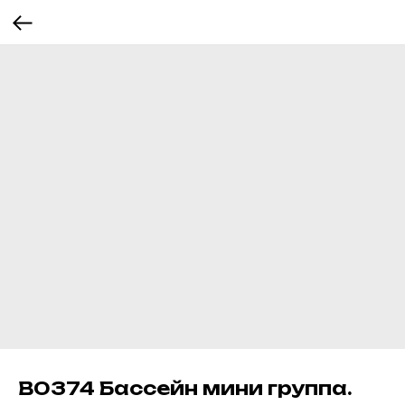
В0374 Бассейн мини группа.