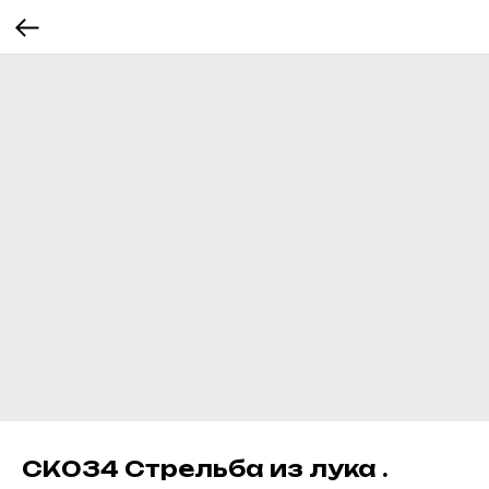
СК034 Стрельба из лука .