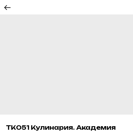
ТК051 Кулинария. Академия