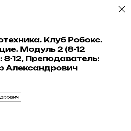
техника. Клуб Робокс.
е. Модуль 2 (8-12
: 8-12, Преподаватель:
р Александрович
ндрович