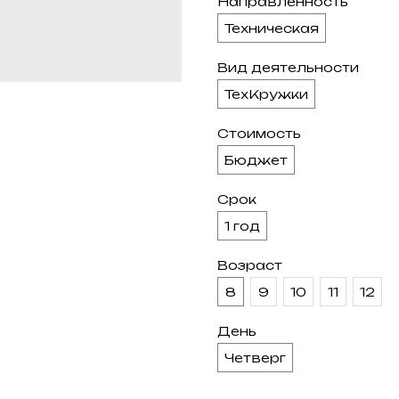
Направленность
Техническая
Вид деятельности
ТехКружки
Стоимость
Бюджет
Срок
1 год
Возраст
8
9
10
11
12
День
Четверг