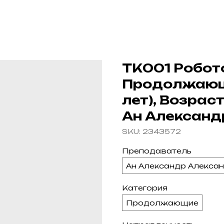
ТК001 Робото
Продолжающи
лет), Возраст
Ан Александ
SKU:
2343572
Преподаватель
Ан Александр Алекса
Категория
Продолжающие