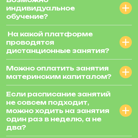
индивидуальное
обучение?
На какой платформе
проводятся
дистанционные занятия?
Можно оплатить занятия
материнским капиталом?
Если расписание занятий
не совсем подходит,
можно ходить на занятия
один раз в неделю, а не
два?