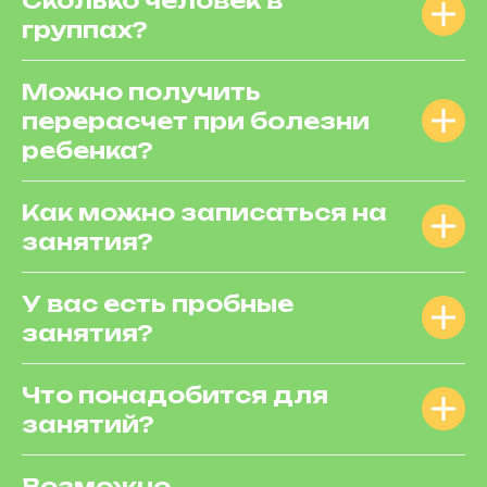
Сколько человек в
группах?
Можно получить
перерасчет при болезни
ребенка?
Как можно записаться на
занятия?
У вас есть пробные
занятия?
Что понадобится для
занятий?
Возможно