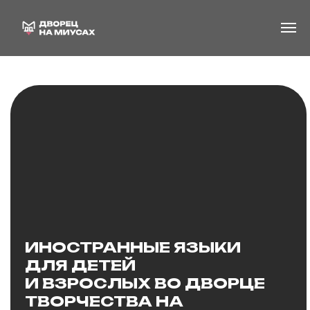
ИНОСТРАННЫЕ ЯЗЫКИ
ДЛЯ ДЕТЕЙ
И ВЗРОСЛЫХ ВО ДВОРЦЕ
ТВОРЧЕСТВА НА
МИУСАХ
Подготовили для вас целую
подборку занятий
по иностранным языкам:
английский, китайский и даже
арабский